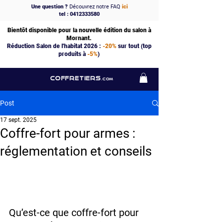
Une question ?
Découvrez notre FAQ
ici
tel : 0412333580
Bientôt disponible pour la nouvelle édition du salon à
Mornant.
Réduction Salon de l'habitat 2026 :
-20%
sur tout (top
produits à
-5%
)
COFFRETIERS
.COM
Post
17 sept. 2025
Coffre-fort pour armes :
réglementation et conseils
Qu’est-ce que coffre-fort pour 