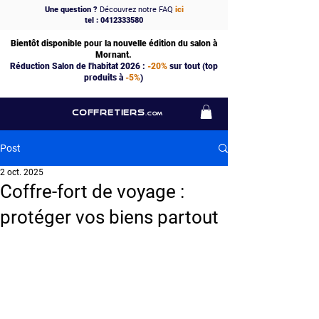
Une question ?
Découvrez notre FAQ
ici
tel : 0412333580
Bientôt disponible pour la nouvelle édition du salon à
Mornant.
Réduction Salon de l'habitat 2026 :
-20%
sur tout (top
produits à
-5%
)
COFFRETIERS
.COM
Post
2 oct. 2025
Coffre-fort de voyage :
protéger vos biens partout