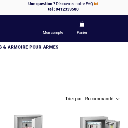
Une question ?
Découvrez notre FAQ
ici
tel : 0412333580
Mon compte
Panier
S & ARMOIRE POUR ARMES
Trier par :
Recommandé