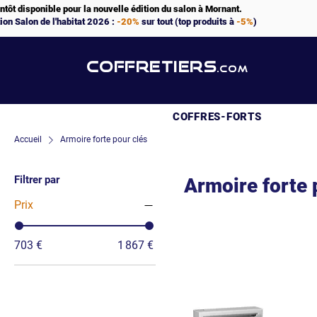
ntôt disponible pour la nouvelle édition du salon à Mornant.
ion Salon de l'habitat 2026 :
-20%
sur tout (top produits à
-5%
)
COFFRETIERS
.COM
COFFRES-FORTS
Accueil
Armoire forte pour clés
Filtrer par
Armoire forte 
Prix
703 €
1 867 €